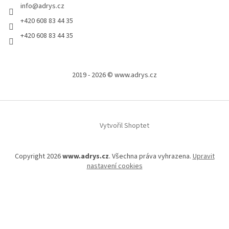
info
@
adrys.cz
+420 608 83 44 35
+420 608 83 44 35
2019 - 2026 © www.adrys.cz
Vytvořil Shoptet
Copyright 2026
www.adrys.cz
. Všechna práva vyhrazena.
Upravit
nastavení cookies