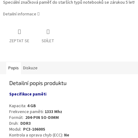
Speciální značková paměť do starších typů notebooků se zárukou 5 let!
Detailní informace
ZEPTAT SE
SDÍLET
Popis
Diskuze
Detailní popis produktu
Specifikace paměti
Kapacita:
4 GB
Frekvence paměti:
1333 Mhz
Formát:
204-PIN SO-DIMM
Druh:
DDR3
Modul:
PC3-10600S
Kontrola a oprava chyb (ECC):
Ne