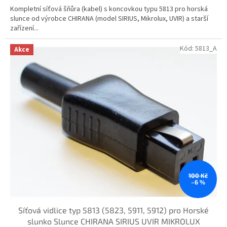
Kompletní síťová šňůra (kabel) s koncovkou typu 5813 pro horská
slunce od výrobce CHIRANA (model SIRIUS, Mikrolux, UVIR) a starší
zařízení...
Kód:
5813_A
Akce
100 Kč
–6 %
Síťová vidlice typ 5813 (5823, 5911, 5912) pro Horské
slunko Slunce CHIRANA SIRIUS UVIR MIKROLUX