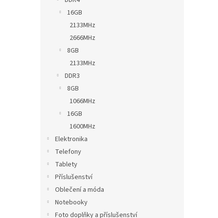
DDR4
16GB
2133MHz
2666MHz
8GB
2133MHz
DDR3
8GB
1066MHz
16GB
1600MHz
Elektronika
Telefony
Tablety
Příslušenství
Oblečení a móda
Notebooky
Foto doplňky a příslušenství