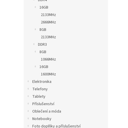
DDR4
16GB
2133MHz
2666MHz
8GB
2133MHz
DDR3
8GB
1066MHz
16GB
1600MHz
Elektronika
Telefony
Tablety
Příslušenství
Oblečení a móda
Notebooky
Foto doplňky a příslušenství