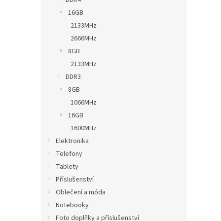
DDR4
16GB
2133MHz
2666MHz
8GB
2133MHz
DDR3
8GB
1066MHz
16GB
1600MHz
Elektronika
Telefony
Tablety
Příslušenství
Oblečení a móda
Notebooky
Foto doplňky a příslušenství