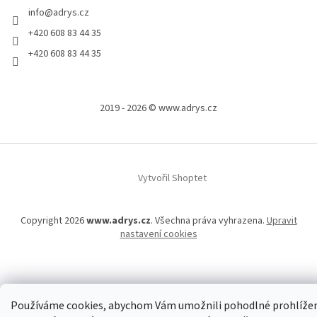
info
@
adrys.cz
+420 608 83 44 35
+420 608 83 44 35
2019 - 2026 © www.adrys.cz
Vytvořil Shoptet
Copyright 2026
www.adrys.cz
. Všechna práva vyhrazena.
Upravit
nastavení cookies
Používáme cookies, abychom Vám umožnili pohodlné prohlíže