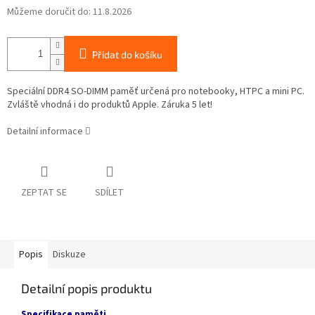
Můžeme doručit do:
11.8.2026
Přidat do košíku
Speciální DDR4 SO-DIMM paměť určená pro notebooky, HTPC a mini PC.
Zvláště vhodná i do produktů Apple. Záruka 5 let!
Detailní informace
ZEPTAT SE
SDÍLET
Popis
Diskuze
Detailní popis produktu
Specifikace paměti