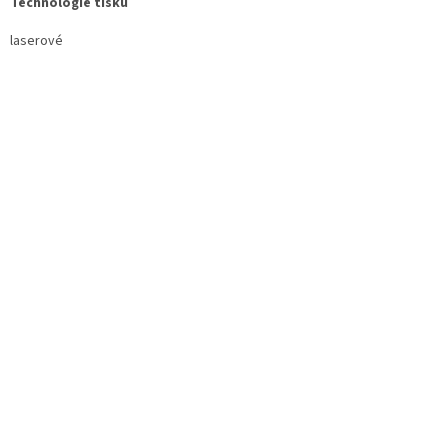
Technologie tisku
laserové