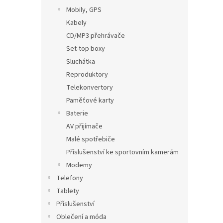
Mobily, GPS
Kabely
CD/MP3 přehrávače
Set-top boxy
Sluchátka
Reproduktory
Telekonvertory
Paměťové karty
Baterie
AV přijímače
Malé spotřebiče
Příslušenství ke sportovním kamerám
Modemy
Telefony
Tablety
Příslušenství
Oblečení a móda