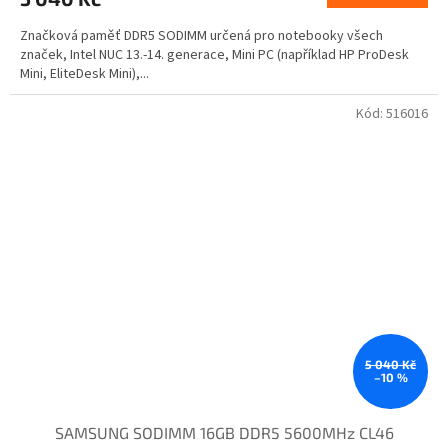
Značková paměť DDR5 SODIMM určená pro notebooky všech
značek, Intel NUC 13.-14. generace, Mini PC (například HP ProDesk
Mini, EliteDesk Mini),...
Kód:
516016
5 040 Kč
–10 %
SAMSUNG SODIMM 16GB DDR5 5600MHz CL46