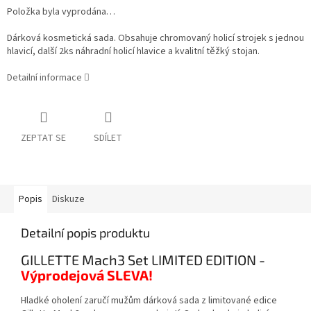
Položka byla vyprodána…
Dárková kosmetická sada. Obsahuje chromovaný holicí strojek s jednou
hlavicí, další 2ks náhradní holicí hlavice a kvalitní těžký stojan.
Detailní informace
ZEPTAT SE
SDÍLET
Popis
Diskuze
Detailní popis produktu
GILLETTE Mach3 Set LIMITED EDITION -
Výprodejová SLEVA!
Hladké oholení zaručí mužům dárková sada z limitované edice