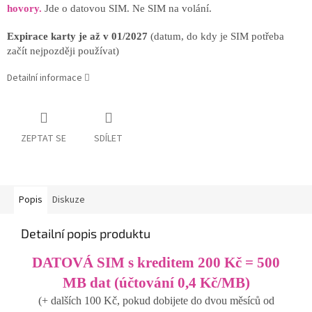
hovory.
Jde o datovou SIM. Ne SIM na volání.
Expirace karty je až v 01/2027
(datum, do kdy je SIM potřeba
začít nejpozději používat)
Detailní informace
ZEPTAT SE
SDÍLET
Popis
Diskuze
Detailní popis produktu
DATOVÁ SIM s kreditem 200 Kč = 500
MB dat (účtování 0,4 Kč/MB)
(+ dalších 100 Kč, pokud dobijete do dvou měsíců od