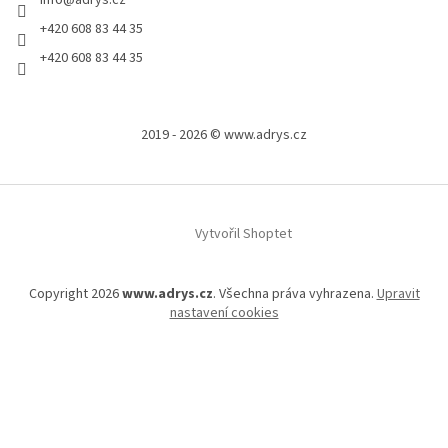
info
@
adrys.cz
+420 608 83 44 35
+420 608 83 44 35
2019 - 2026 © www.adrys.cz
Vytvořil Shoptet
Copyright 2026
www.adrys.cz
. Všechna práva vyhrazena.
Upravit
nastavení cookies