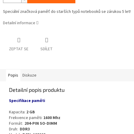
Speciální značková paměť do starších typů notebooků se zárukou 5 let!
Detailní informace
ZEPTAT SE
SDÍLET
Popis
Diskuze
Detailní popis produktu
Specifikace paměti
Kapacita:
2 GB
Frekvence paměti:
1600 Mhz
Formát:
204-PIN SO-DIMM
Druh:
DDR3