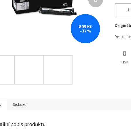
Originál
899 Kč
–37 %
Detailní 
TISK
s
Diskuze
ailní popis produktu