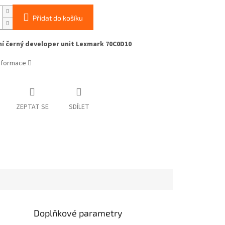
Přidat do košíku
ní černý developer unit Lexmark 70C0D10
informace
ZEPTAT SE
SDÍLET
Doplňkové parametry