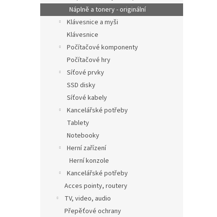
Náplně a tonery - originální
Klávesnice a myši
Klávesnice
Počítačové komponenty
Počítačové hry
Síťové prvky
SSD disky
Síťové kabely
Kancelářské potřeby
Tablety
Notebooky
Herní zařízení
Herní konzole
Kancelářské potřeby
Acces pointy, routery
TV, video, audio
Přepěťové ochrany