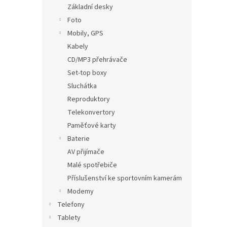
Základní desky
Foto
Mobily, GPS
Kabely
CD/MP3 přehrávače
Set-top boxy
Sluchátka
Reproduktory
Telekonvertory
Paměťové karty
Baterie
AV přijímače
Malé spotřebiče
Příslušenství ke sportovním kamerám
Modemy
Telefony
Tablety