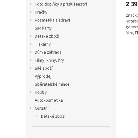
2 39
Foto doplňky a příslušenství
Hračky
Značk
Kosmetika a zdraví
notebo
genera
SIM karty
Mini, E
Dětské zboží
Tiskárny
Dům a zahrada
Filmy, knihy, hry
Bílé zboží
Výprodej
Sběratelské mince
Hobby
Autokosmetika
Ostatní
Dětské zboží