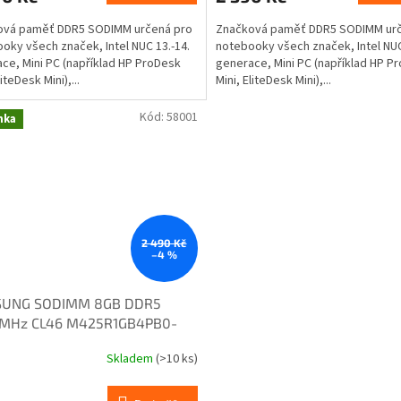
ová paměť DDR5 SODIMM určená pro
Značková paměť DDR5 SODIMM urč
oky všech značek, Intel NUC 13.-14.
notebooky všech značek, Intel NUC
ce, Mini PC (například HP ProDesk
generace, Mini PC (například HP P
liteDesk Mini),...
Mini, EliteDesk Mini),...
Kód:
58001
nka
2 490 Kč
–4 %
UNG SODIMM 8GB DDR5
MHz CL46 M425R1GB4PB0-
OD
Skladem
(>10 ks)