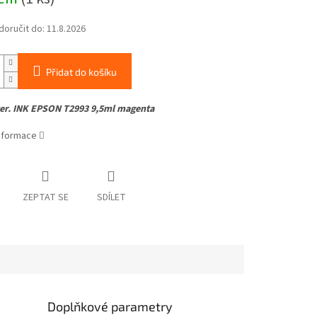
oručit do:
11.8.2026
Přidat do košíku
ter. INK EPSON T2993 9,5ml magenta
informace
ZEPTAT SE
SDÍLET
Doplňkové parametry