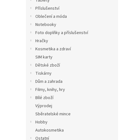
Tablety
Příslušenství
Oblečení a móda
Notebooky
Foto doplňky a příslušenství
Hračky
Kosmetika a zdraví
SIM karty
Dětské zboží
Tiskárny
Dům a zahrada
Filmy, knihy, hry
Bílé zboží
Výprodej
Sběratelské mince
Hobby
Autokosmetika
Ostatní