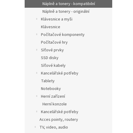
Náplně a tonery - kompatibilní
Náplně a tonery - originální
Klávesnice a myši
Klávesnice
Počítačové komponenty
Počítačové hry
Síťové prvky
SSD disky
Síťové kabely
Kancelářské potřeby
Tablety
Notebooky
Herní zařízení
Herní konzole
Kancelářské potřeby
Acces pointy, routery
TV, video, audio