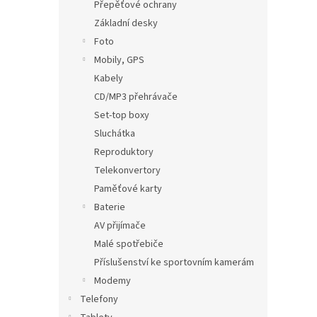
Přepěťové ochrany
Základní desky
Foto
Mobily, GPS
Kabely
CD/MP3 přehrávače
Set-top boxy
Sluchátka
Reproduktory
Telekonvertory
Paměťové karty
Baterie
AV přijímače
Malé spotřebiče
Příslušenství ke sportovním kamerám
Modemy
Telefony