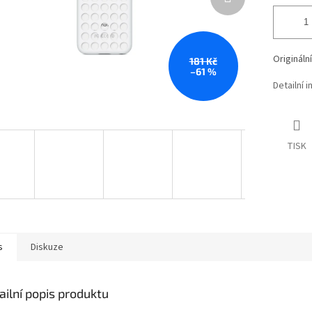
Originál
181 Kč
–61 %
Detailní 
TISK
s
Diskuze
ailní popis produktu