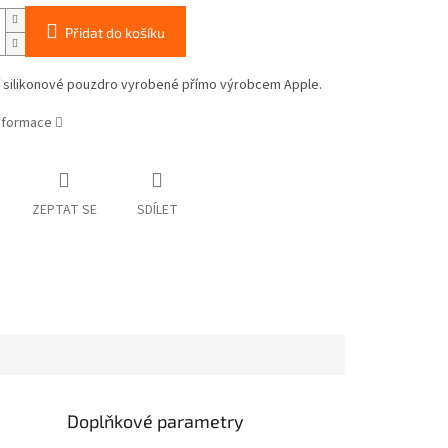
Přidat do košíku
ní silikonové pouzdro vyrobené přímo výrobcem Apple.
informace
ZEPTAT SE
SDÍLET
Doplňkové parametry