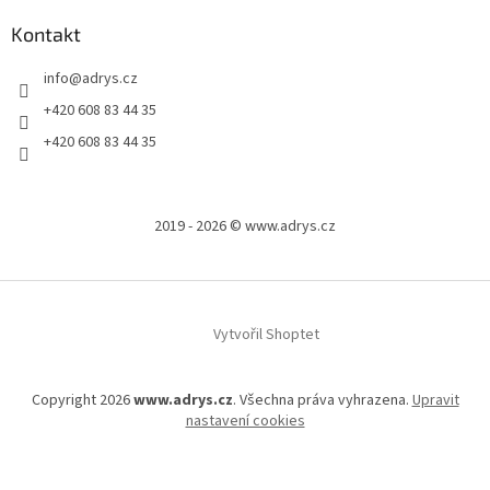
Kontakt
info
@
adrys.cz
+420 608 83 44 35
+420 608 83 44 35
2019 - 2026 © www.adrys.cz
Vytvořil Shoptet
Copyright 2026
www.adrys.cz
. Všechna práva vyhrazena.
Upravit
nastavení cookies