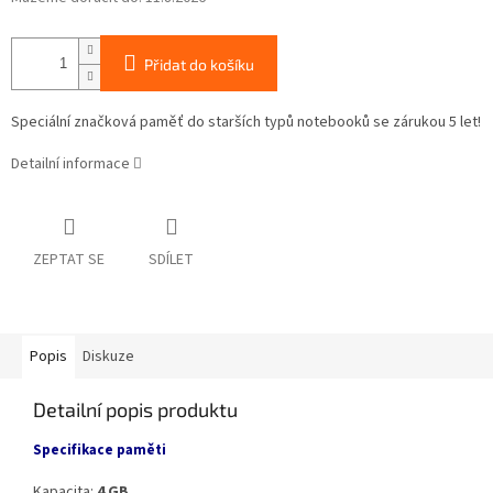
Přidat do košíku
Speciální značková paměť do starších typů notebooků se zárukou 5 let!
Detailní informace
ZEPTAT SE
SDÍLET
Popis
Diskuze
Detailní popis produktu
Specifikace paměti
Kapacita:
4 GB