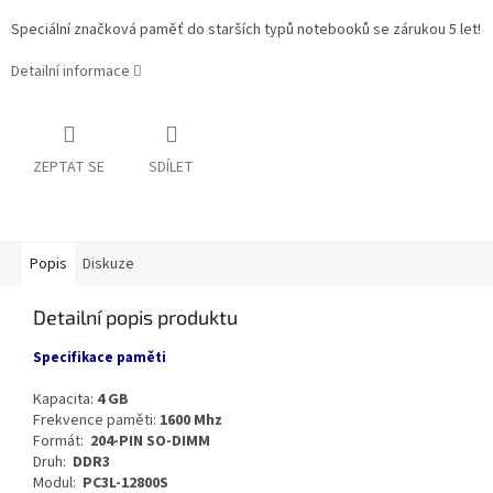
Speciální značková paměť do starších typů notebooků se zárukou 5 let!
Detailní informace
ZEPTAT SE
SDÍLET
Popis
Diskuze
Detailní popis produktu
Specifikace paměti
Kapacita:
4 GB
Frekvence paměti:
1600 Mhz
Formát:
204-PIN SO-DIMM
Druh:
DDR3
Modul:
PC3L-12800S