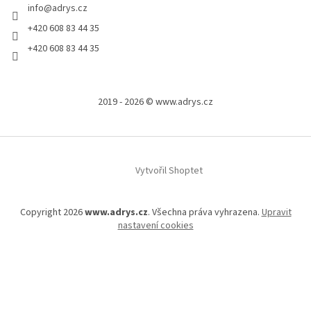
info
@
adrys.cz
+420 608 83 44 35
+420 608 83 44 35
2019 - 2026 © www.adrys.cz
Vytvořil Shoptet
Copyright 2026
www.adrys.cz
. Všechna práva vyhrazena.
Upravit
nastavení cookies