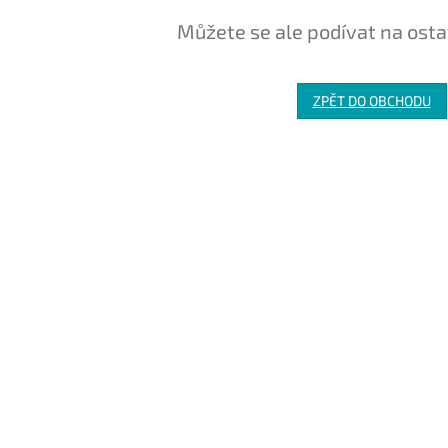
Můžete se ale podívat na osta
ZPĚT DO OBCHODU