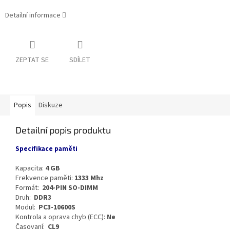
Detailní informace
ZEPTAT SE
SDÍLET
Popis
Diskuze
Detailní popis produktu
Specifikace paměti
Kapacita:
4 GB
Frekvence paměti:
1333 Mhz
Formát:
204-PIN SO-DIMM
Druh:
DDR3
Modul:
PC3-10600S
Kontrola a oprava chyb (ECC):
Ne
Časovaní:
CL9