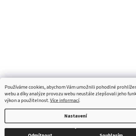
Používáme cookies, abychom Vám umožnili pohodlné prohlíže
webu a díky analýze provozu webu neustále zlepšovali jeho fun
výkon a použitelnost.
Více informací
.
Nastavení
Odmítnout
Souhlasím