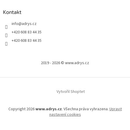
Kontakt
info
@
adrys.cz
+420 608 83 44 35
+420 608 83 44 35
2019 - 2026 © www.adrys.cz
Vytvořil Shoptet
Copyright 2026
www.adrys.cz
. Všechna práva vyhrazena.
Upravit
nastavení cookies