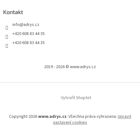
Kontakt
info
@
adrys.cz
+420 608 83 44 35
+420 608 83 44 35
2019 - 2026 © www.adrys.cz
Vytvořil Shoptet
Copyright 2026
www.adrys.cz
. Všechna práva vyhrazena.
Upravit
nastavení cookies